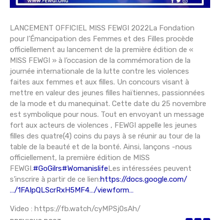
LANCEMENT OFFICIEL MISS FEWGI 2022La Fondation
pour l’Émancipation des Femmes et des Filles procède
officiellement au lancement de la première édition de «
MISS FEWGI » à l’occasion de la commémoration de la
journée internationale de la lutte contre les violences
faites aux femmes et aux filles. Un concours visant à
mettre en valeur des jeunes filles haïtiennes, passionnées
de la mode et du manequinat. Cette date du 25 novembre
est symbolique pour nous. Tout en envoyant un message
fort aux acteurs de violences , FEWGI appelle les jeunes
filles des quatre(4) coins du pays à se réunir au tour de la
table de la beauté et de la bonté. Ainsi, lançons -nous
officiellement, la première édition de MISS
FEWGI.
#GoGilrs
#Womanislife
Les intéressées peuvent
s’inscrire à partir de ce lien:
https://docs.google.com/
…/1FAIpQLScrRxH5MF4…/viewform…
Video : https://fb.watch/cyMPSj0sAh/