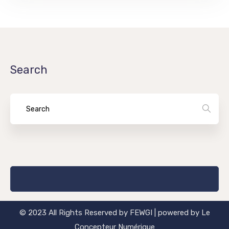
Search
© 2023 All Rights Reserved by FEWGI | powered by Le
Concepteur Numérique