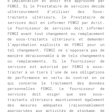
d’implantation et avoir été approuvée par
FEWGI.
Si le Prestataire de services décide
ultérieurement d’utiliser des Sous-
traitants ultérieurs, le Prestataire de
services doit en informer FEWGI par écrit.
Le fournisseur de services doit informer
FEWGI avant tout changement ou remplacement
de sous-traitants ultérieurs et demander
l’approbation explicite de FEWGI pour un
tel changement.
FEWGI ne s’opposera pas de
manière déraisonnable à de tels changements
ou remplacements.
Si le fournisseur de
services est autorisé par FEWGI à sous-
traiter à un tiers l’une de ses obligations
de performance en vertu du contrat en ce
qui concerne le traitement des données
personnelles FEWGI,
Le fournisseur de
services doit exiger que ses sous-
traitants ultérieurs maintiennent également
des mesures adéquates (raisonnablement
appropriées aux activités de stockage, de