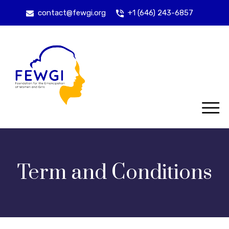
contact@fewgi.org
+1 (646) 243-6857
Term and Conditions