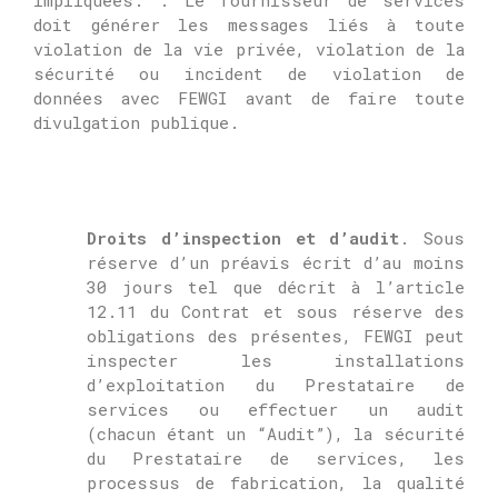
impliquées. .
Le fournisseur de services
doit générer les messages liés à toute
violation de la vie privée, violation de la
sécurité ou incident de violation de
données avec
FEWGI
avant de faire toute
divulgation publique.
Droits d’inspection et d’audit
.
Sous
réserve d’un préavis écrit d’au moins
30 jours tel que décrit à l’article
12.11 du Contrat et sous réserve des
obligations des présentes,
FEWGI
peut
inspecter les installations
d’exploitation du Prestataire de
services ou effectuer un audit
(chacun étant un “Audit”), la sécurité
du Prestataire de services, les
processus de fabrication, la qualité