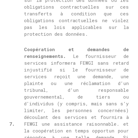
sur la protection des données ou les
obligations contractuelles sur ces
transferts à condition que ces
obligations contractuelles ne violez
pas les lois applicables sur la
protection des données.
Coopération et demandes de
renseignements.
Le fournisseur de
services informera FEWGI sans retard
injustifié si le fournisseur de
services reçoit une demande, une
plainte ou une réclamation d’un
tribunal, d’un responsable
gouvernemental, de tiers ou
d’individus (y compris, mais sans s’y
limiter, les personnes concernées)
découlant des services et fournira à
7.
FEWGI une assistance raisonnable. et
la coopération en temps opportun pour
répondre à une telle demande.
Si