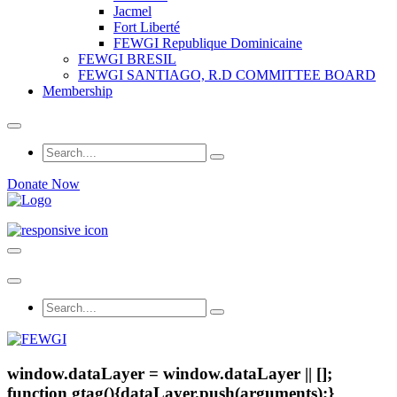
Jacmel
Fort Liberté
FEWGI Republique Dominicaine
FEWGI BRESIL
FEWGI SANTIAGO, R.D COMMITTEE BOARD
Membership
Donate Now
window.dataLayer = window.dataLayer || [];
function gtag(){dataLayer.push(arguments);}