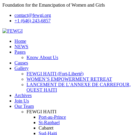
Foundation for the Emancipation of Women and Girls
contact@fewgi.org
+1 (646) 243-6857
Home
NEWS
Pages
Know About Us
Causes
Gallery
FEWGI HAITI (Fort-Liberté)
WOMEN’S EMPOWERMENT RETREAT
LANCEMENT DE L’ANNEXE DE CARREFOUR,
OUEST HAITI
Archives
Join Us
Our Team
FEWGI HAITI
Port-au-Prince
St-Raphael
Cabaret
Sud-Haiti