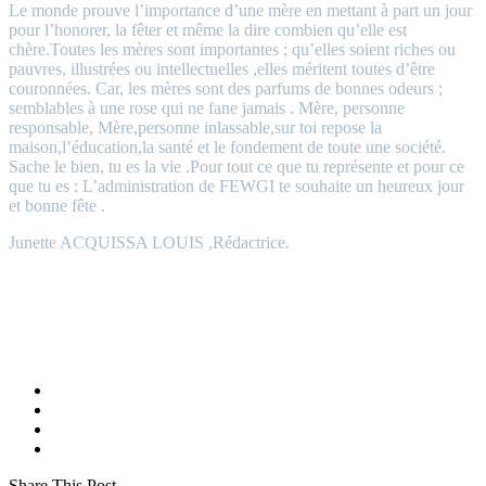
Le monde prouve l’importance d’une mère en mettant à part un jour
pour l’honorer, la fêter et même la dire combien qu’elle est
chère.Toutes les mères sont importantes ; qu’elles soient riches ou
pauvres, illustrées ou intellectuelles ,elles méritent toutes d’être
couronnées. Car, les mères sont des parfums de bonnes odeurs ;
semblables à une rose qui ne fane jamais . Mère, personne
responsable, Mère,personne inlassable,sur toi repose la
maison,l’éducation,la santé et le fondement de toute une société.
Sache le bien, tu es la vie .Pour tout ce que tu représente et pour ce
que tu es : L’administration de FEWGI te souhaite un heureux jour
et bonne fête .
Junette ACQUISSA LOUIS ,Rédactrice.
Share This Post